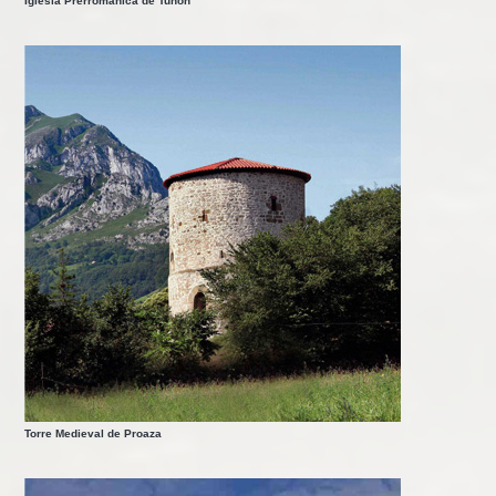
Iglesia Prerrománica de Tuñón
Torre Medieval de Proaza