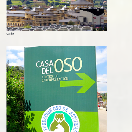
Gijón