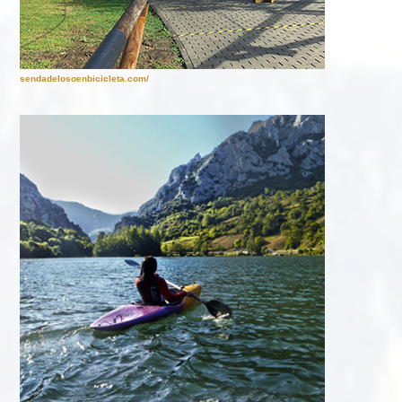
sendadelosoenbicicleta.com/