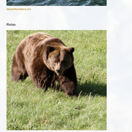
deportventura.es
Rutas