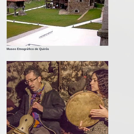
Museo Etnográfico de Quirós