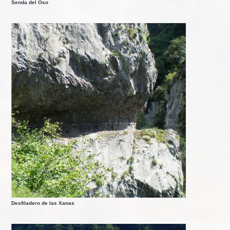
Senda del Oso
Desfiladero de las Xanas