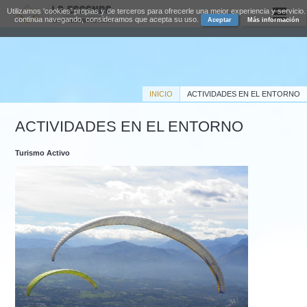
Utilizamos 'cookies' propias y de terceros para ofrecerle una mejor experiencia y servicio.
continua navegando, consideramos que acepta su uso.
Aceptar
Más información
INICIO
ACTIVIDADES EN EL ENTORNO
ACTIVIDADES EN EL ENTORNO
Turismo Activo